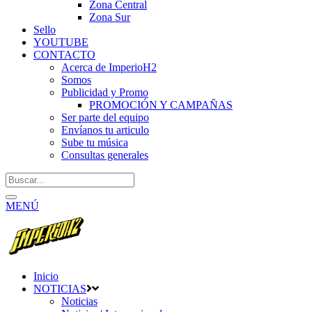
Zona Central
Zona Sur
Sello
YOUTUBE
CONTACTO
Acerca de ImperioH2
Somos
Publicidad y Promo
PROMOCIÓN Y CAMPAÑAS
Ser parte del equipo
Envíanos tu articulo
Sube tu música
Consultas generales
MENÚ
Inicio
NOTICIAS
Noticias