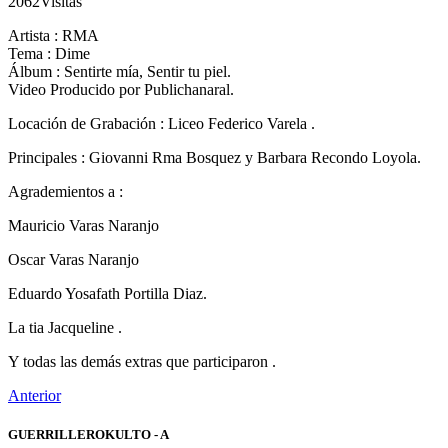
2062
Visitas
Artista : RMA
Tema : Dime
Álbum : Sentirte mía, Sentir tu piel.
Video Producido por Publichanaral.
Locación de Grabación : Liceo Federico Varela .
Principales : Giovanni Rma Bosquez y Barbara Recondo Loyola.
Agrademientos a :
Mauricio Varas Naranjo
Oscar Varas Naranjo
Eduardo Yosafath Portilla Diaz.
La tia Jacqueline .
Y todas las demás extras que participaron .
Anterior
GUERRILLEROKULTO - A