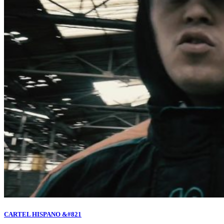
CARTEL HISPANO &#821