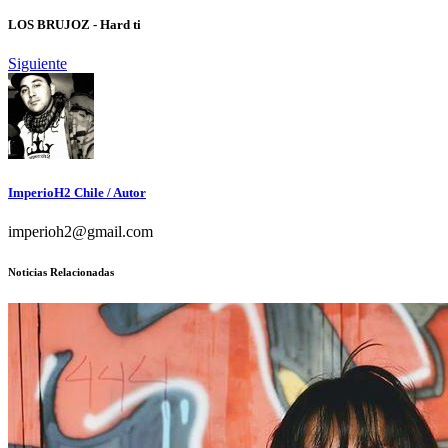
LOS BRUJOZ - Hard ti
Siguiente
ImperioH2 Chile
/ Autor
imperioh2@gmail.com
Noticias Relacionadas