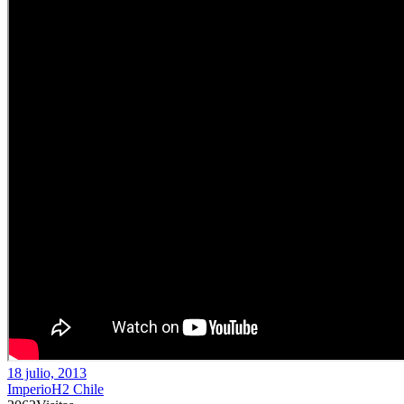
18 julio, 2013
ImperioH2 Chile