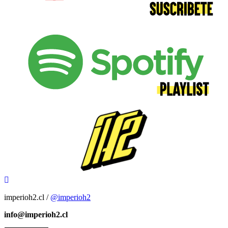
imperioh2.cl /
@imperioh2
info@imperioh2.cl