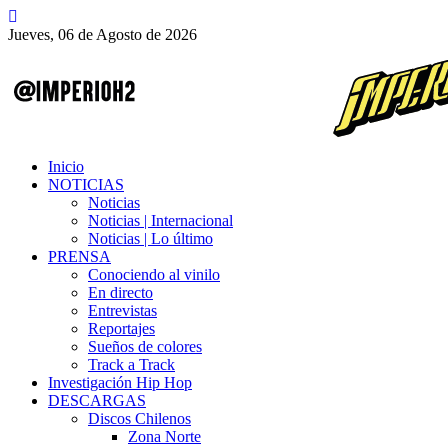
Jueves, 06 de Agosto de 2026
Inicio
NOTICIAS
Noticias
Noticias | Internacional
Noticias | Lo último
PRENSA
Conociendo al vinilo
En directo
Entrevistas
Reportajes
Sueños de colores
Track a Track
Investigación Hip Hop
DESCARGAS
Discos Chilenos
Zona Norte