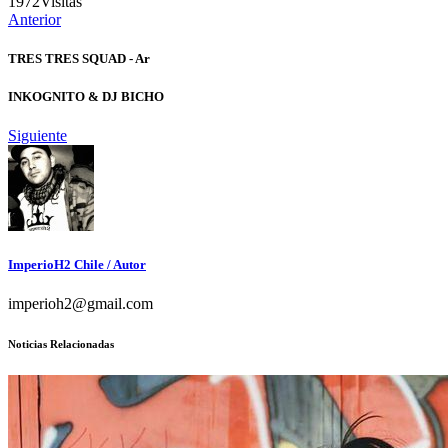
1972
Visitas
Anterior
TRES TRES SQUAD - Ar
INKOGNITO & DJ BICHO
Siguiente
ImperioH2 Chile
/ Autor
imperioh2@gmail.com
Noticias Relacionadas