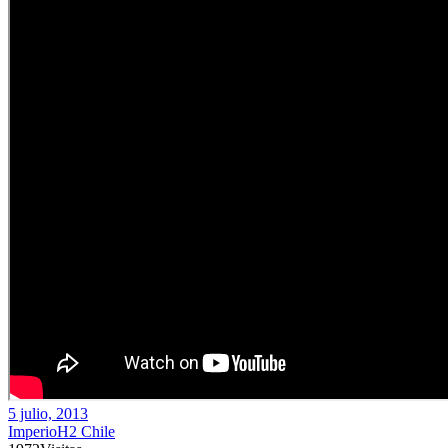
5 julio, 2013
ImperioH2 Chile