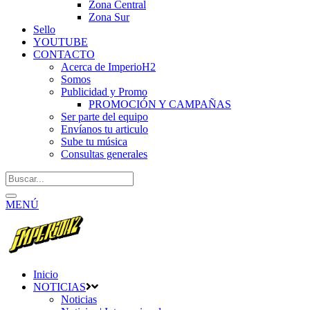
Zona Central
Zona Sur
Sello
YOUTUBE
CONTACTO
Acerca de ImperioH2
Somos
Publicidad y Promo
PROMOCIÓN Y CAMPAÑAS
Ser parte del equipo
Envíanos tu articulo
Sube tu música
Consultas generales
MENÚ
Inicio
NOTICIAS
Noticias