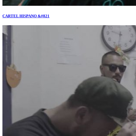
CARTEL HISPANO &#821