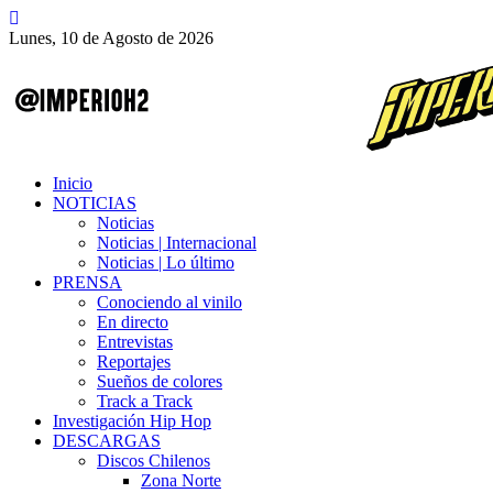
Lunes, 10 de Agosto de 2026
Inicio
NOTICIAS
Noticias
Noticias | Internacional
Noticias | Lo último
PRENSA
Conociendo al vinilo
En directo
Entrevistas
Reportajes
Sueños de colores
Track a Track
Investigación Hip Hop
DESCARGAS
Discos Chilenos
Zona Norte