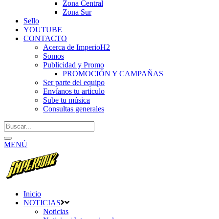
Zona Central
Zona Sur
Sello
YOUTUBE
CONTACTO
Acerca de ImperioH2
Somos
Publicidad y Promo
PROMOCIÓN Y CAMPAÑAS
Ser parte del equipo
Envíanos tu articulo
Sube tu música
Consultas generales
MENÚ
Inicio
NOTICIAS
Noticias