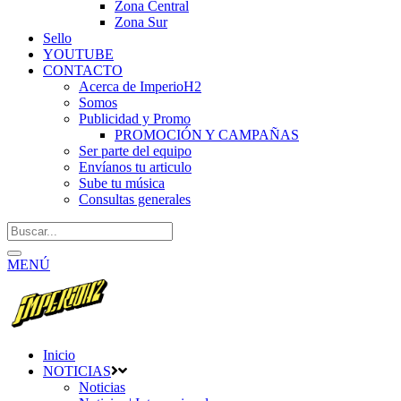
Zona Central
Zona Sur
Sello
YOUTUBE
CONTACTO
Acerca de ImperioH2
Somos
Publicidad y Promo
PROMOCIÓN Y CAMPAÑAS
Ser parte del equipo
Envíanos tu articulo
Sube tu música
Consultas generales
MENÚ
Inicio
NOTICIAS
Noticias