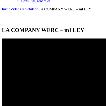
Consultas generales
Inicio
Videos rap chileno
LA COMPANY WERC – mI LEY
LA COMPANY WERC – mI LEY