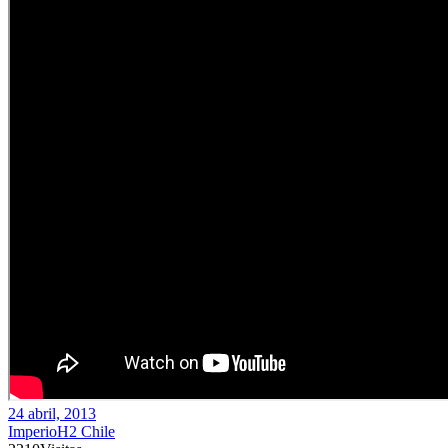
24 abril, 2013
ImperioH2 Chile