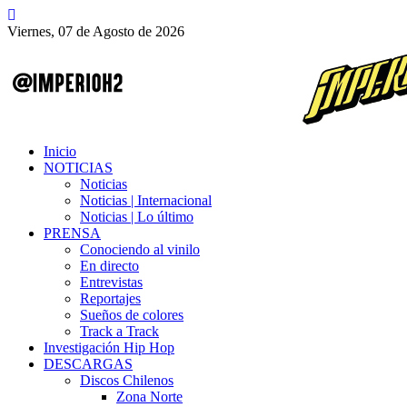
Viernes, 07 de Agosto de 2026
Inicio
NOTICIAS
Noticias
Noticias | Internacional
Noticias | Lo último
PRENSA
Conociendo al vinilo
En directo
Entrevistas
Reportajes
Sueños de colores
Track a Track
Investigación Hip Hop
DESCARGAS
Discos Chilenos
Zona Norte