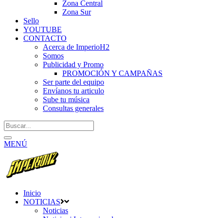
Zona Central
Zona Sur
Sello
YOUTUBE
CONTACTO
Acerca de ImperioH2
Somos
Publicidad y Promo
PROMOCIÓN Y CAMPAÑAS
Ser parte del equipo
Envíanos tu articulo
Sube tu música
Consultas generales
MENÚ
Inicio
NOTICIAS
Noticias