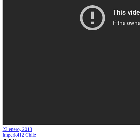
23 enero, 2013
ImperioH2 Chile