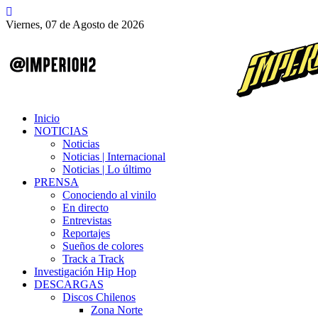
Viernes, 07 de Agosto de 2026
Inicio
NOTICIAS
Noticias
Noticias | Internacional
Noticias | Lo último
PRENSA
Conociendo al vinilo
En directo
Entrevistas
Reportajes
Sueños de colores
Track a Track
Investigación Hip Hop
DESCARGAS
Discos Chilenos
Zona Norte