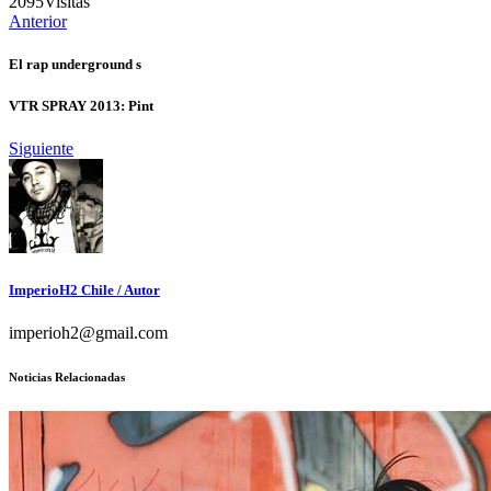
2095
Visitas
Anterior
El rap underground s
VTR SPRAY 2013: Pint
Siguiente
ImperioH2 Chile
/ Autor
imperioh2@gmail.com
Noticias Relacionadas