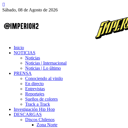
Sábado, 08 de Agosto de 2026
Inicio
NOTICIAS
Noticias
Noticias | Internacional
Noticias | Lo último
PRENSA
Conociendo al vinilo
En directo
Entrevistas
Reportajes
Sueños de colores
Track a Track
Investigación Hip Hop
DESCARGAS
Discos Chilenos
Zona Norte