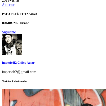
2019
Visitas
Anterior
PATO PETÉ FT TXAUXA
RAMBONE - Insane
Siguiente
ImperioH2 Chile
/ Autor
imperioh2@gmail.com
Noticias Relacionadas