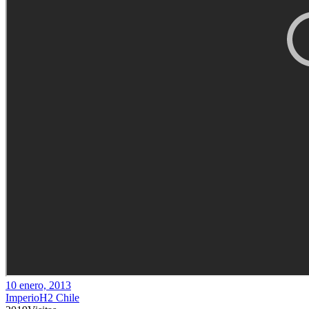
10 enero, 2013
ImperioH2 Chile