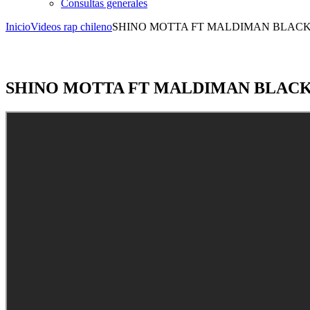
Consultas generales
Inicio
Videos rap chileno
SHINO MOTTA FT MALDIMAN BLACK – El
SHINO MOTTA FT MALDIMAN BLACK – E