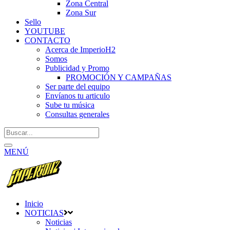
Zona Central
Zona Sur
Sello
YOUTUBE
CONTACTO
Acerca de ImperioH2
Somos
Publicidad y Promo
PROMOCIÓN Y CAMPAÑAS
Ser parte del equipo
Envíanos tu articulo
Sube tu música
Consultas generales
MENÚ
Inicio
NOTICIAS
Noticias