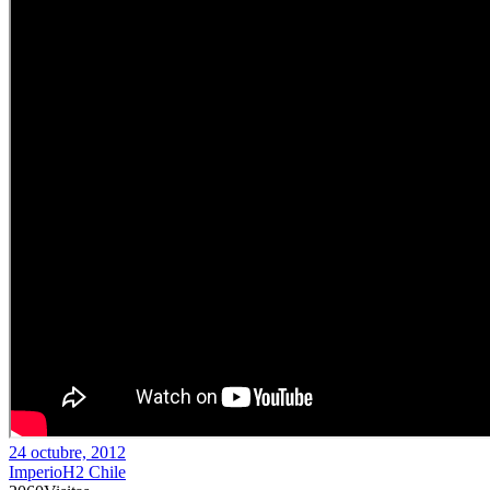
24 octubre, 2012
ImperioH2 Chile