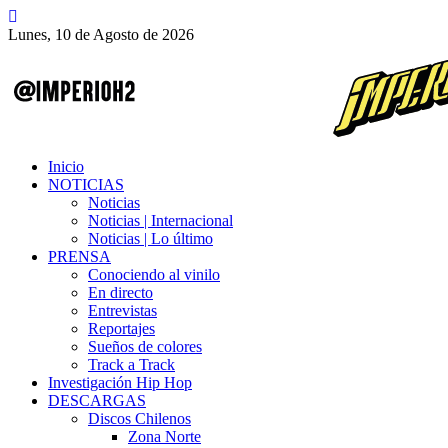
Lunes, 10 de Agosto de 2026
Inicio
NOTICIAS
Noticias
Noticias | Internacional
Noticias | Lo último
PRENSA
Conociendo al vinilo
En directo
Entrevistas
Reportajes
Sueños de colores
Track a Track
Investigación Hip Hop
DESCARGAS
Discos Chilenos
Zona Norte