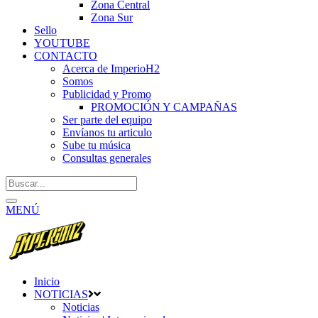
Zona Central
Zona Sur
Sello
YOUTUBE
CONTACTO
Acerca de ImperioH2
Somos
Publicidad y Promo
PROMOCIÓN Y CAMPAÑAS
Ser parte del equipo
Envíanos tu articulo
Sube tu música
Consultas generales
MENÚ
Inicio
NOTICIAS
Noticias