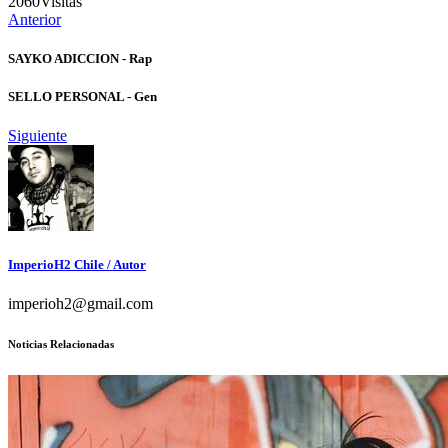
2060
Visitas
Anterior
SAYKO ADICCION - Rap
SELLO PERSONAL - Gen
Siguiente
ImperioH2 Chile
/ Autor
imperioh2@gmail.com
Noticias Relacionadas