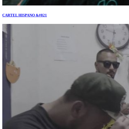
CARTEL HISPANO &#821