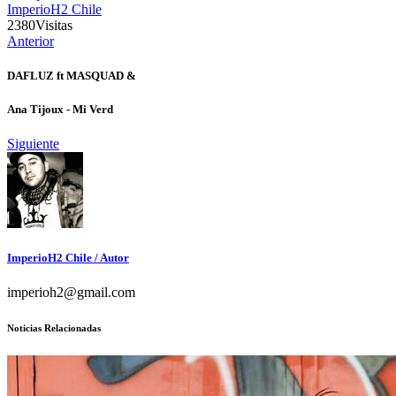
ImperioH2 Chile
2380
Visitas
Anterior
DAFLUZ ft MASQUAD &
Ana Tijoux - Mi Verd
Siguiente
ImperioH2 Chile
/ Autor
imperioh2@gmail.com
Noticias Relacionadas