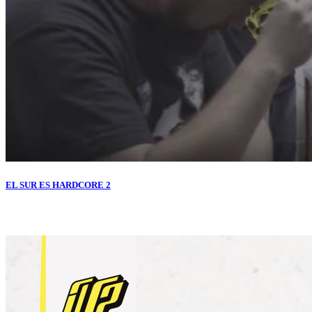
EL SUR ES HARDCORE 2