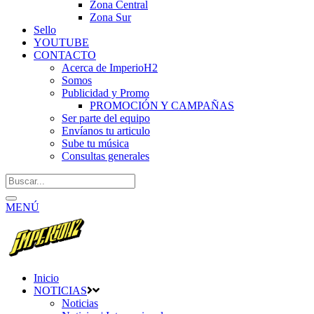
Zona Central
Zona Sur
Sello
YOUTUBE
CONTACTO
Acerca de ImperioH2
Somos
Publicidad y Promo
PROMOCIÓN Y CAMPAÑAS
Ser parte del equipo
Envíanos tu articulo
Sube tu música
Consultas generales
MENÚ
Inicio
NOTICIAS
Noticias