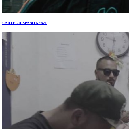
CARTEL HISPANO &#821