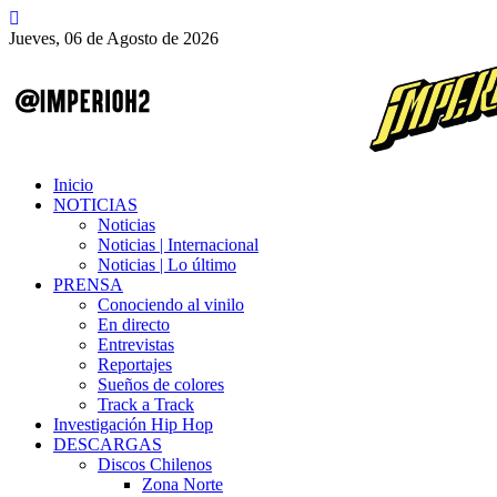
Jueves, 06 de Agosto de 2026
Inicio
NOTICIAS
Noticias
Noticias | Internacional
Noticias | Lo último
PRENSA
Conociendo al vinilo
En directo
Entrevistas
Reportajes
Sueños de colores
Track a Track
Investigación Hip Hop
DESCARGAS
Discos Chilenos
Zona Norte