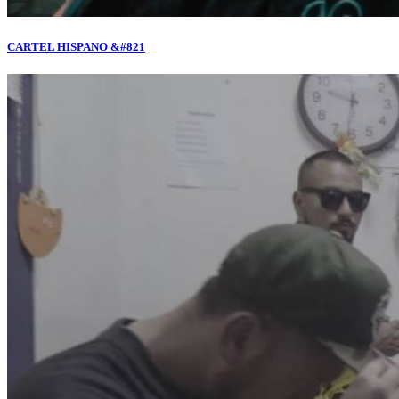
CARTEL HISPANO &#821