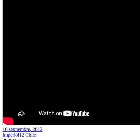
10 septiembre, 2012
ImperioH2 Chile