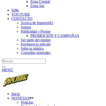
Zona Central
Zona Sur
Sello
YOUTUBE
CONTACTO
Acerca de ImperioH2
Somos
Publicidad y Promo
PROMOCIÓN Y CAMPAÑAS
Ser parte del equipo
Envíanos tu articulo
Sube tu música
Consultas generales
MENÚ
Inicio
NOTICIAS
Noticias