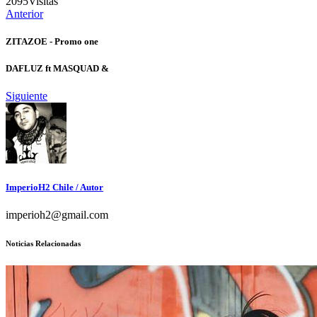
2095
Visitas
Anterior
ZITAZOE - Promo one
DAFLUZ ft MASQUAD &
Siguiente
ImperioH2 Chile
/ Autor
imperioh2@gmail.com
Noticias Relacionadas