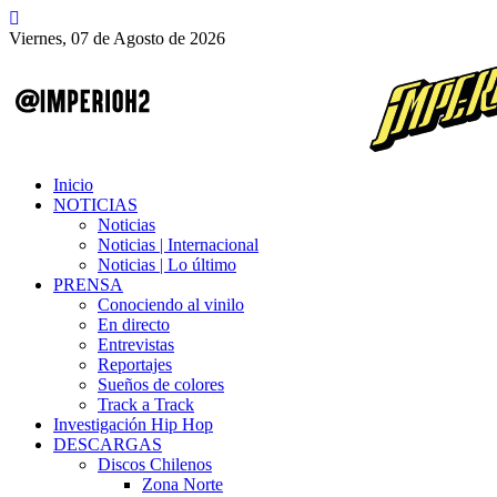
Viernes, 07 de Agosto de 2026
Inicio
NOTICIAS
Noticias
Noticias | Internacional
Noticias | Lo último
PRENSA
Conociendo al vinilo
En directo
Entrevistas
Reportajes
Sueños de colores
Track a Track
Investigación Hip Hop
DESCARGAS
Discos Chilenos
Zona Norte