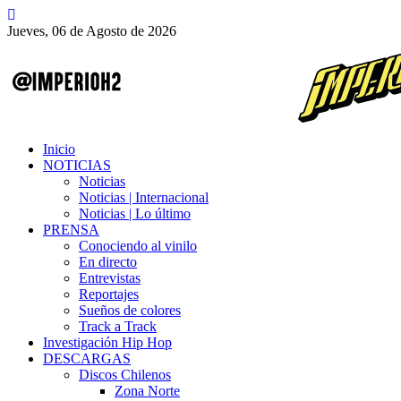
Jueves, 06 de Agosto de 2026
Inicio
NOTICIAS
Noticias
Noticias | Internacional
Noticias | Lo último
PRENSA
Conociendo al vinilo
En directo
Entrevistas
Reportajes
Sueños de colores
Track a Track
Investigación Hip Hop
DESCARGAS
Discos Chilenos
Zona Norte