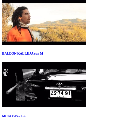
BALDON KALLEJA con M
MCKOSIS – Intr