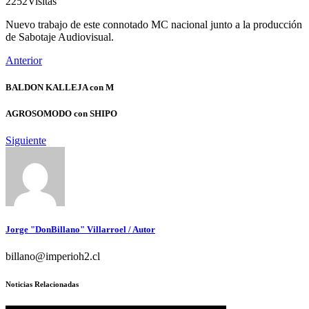
2252
Visitas
Nuevo trabajo de este connotado MC nacional junto a la producción
de Sabotaje Audiovisual.
Anterior
BALDON KALLEJA con M
AGROSOMODO con SHIPO
Siguiente
Jorge "DonBillano" Villarroel
/ Autor
billano@imperioh2.cl
Noticias Relacionadas