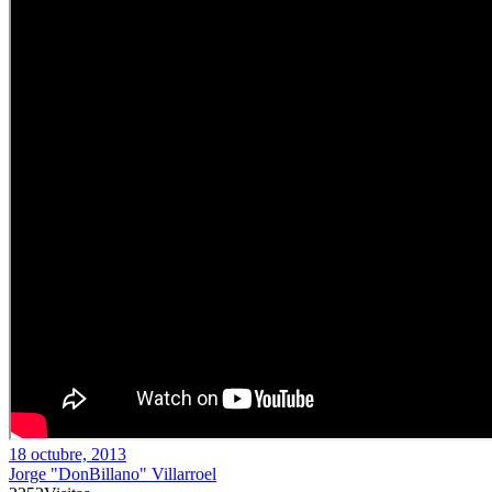
18 octubre, 2013
Jorge "DonBillano" Villarroel