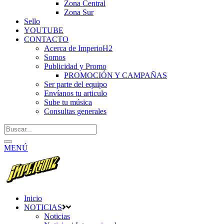
Zona Central
Zona Sur
Sello
YOUTUBE
CONTACTO
Acerca de ImperioH2
Somos
Publicidad y Promo
PROMOCIÓN Y CAMPAÑAS
Ser parte del equipo
Envíanos tu articulo
Sube tu música
Consultas generales
MENÚ
Inicio
NOTICIAS
Noticias