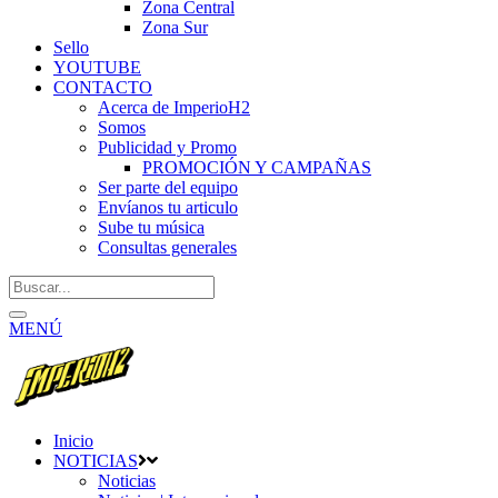
Zona Central
Zona Sur
Sello
YOUTUBE
CONTACTO
Acerca de ImperioH2
Somos
Publicidad y Promo
PROMOCIÓN Y CAMPAÑAS
Ser parte del equipo
Envíanos tu articulo
Sube tu música
Consultas generales
MENÚ
Inicio
NOTICIAS
Noticias