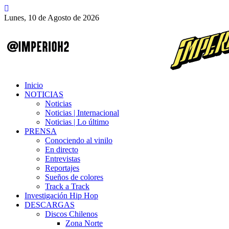
Lunes, 10 de Agosto de 2026
Inicio
NOTICIAS
Noticias
Noticias | Internacional
Noticias | Lo último
PRENSA
Conociendo al vinilo
En directo
Entrevistas
Reportajes
Sueños de colores
Track a Track
Investigación Hip Hop
DESCARGAS
Discos Chilenos
Zona Norte