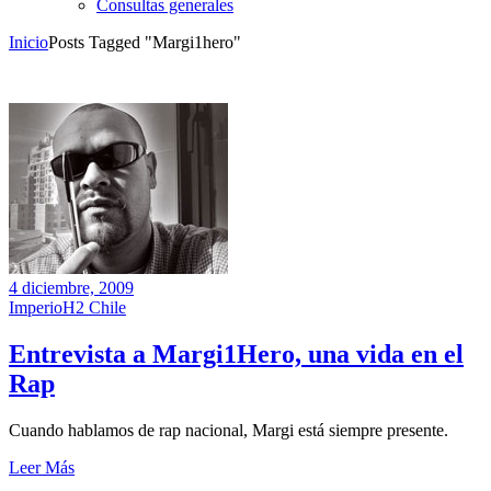
Consultas generales
Inicio
Posts Tagged "Margi1hero"
4 diciembre, 2009
ImperioH2 Chile
Entrevista a Margi1Hero, una vida en el
Rap
Cuando hablamos de rap nacional, Margi está siempre presente.
Leer Más