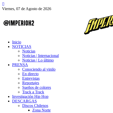
Viernes, 07 de Agosto de 2026
Inicio
NOTICIAS
Noticias
Noticias | Internacional
Noticias | Lo último
PRENSA
Conociendo al vinilo
En directo
Entrevistas
Reportajes
Sueños de colores
Track a Track
Investigación Hip Hop
DESCARGAS
Discos Chilenos
Zona Norte