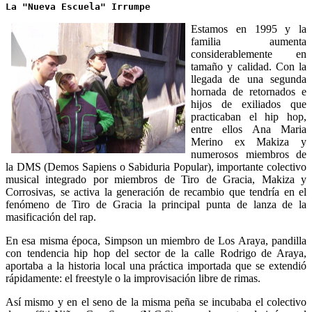
La "Nueva Escuela" Irrumpe 
Estamos en 1995 y la
familia aumenta
considerablemente en
tamaño y calidad. Con la
llegada de una segunda
hornada de retornados e
hijos de exiliados que
practicaban el hip hop,
entre ellos Ana Maria
Merino ex Makiza y
numerosos miembros de
la DMS (Demos Sapiens o Sabiduria Popular), importante colectivo
musical integrado por miembros de Tiro de Gracia, Makiza y
Corrosivas, se activa la generación de recambio que tendría en el
fenómeno de Tiro de Gracia la principal punta de lanza de la
masificación del rap.
En esa misma época, Simpson un miembro de Los Araya, pandilla
con tendencia hip hop del sector de la calle Rodrigo de Araya,
aportaba a la historia local una práctica importada que se extendió
rápidamente: el freestyle o la improvisación libre de rimas.
Así mismo y en el seno de la misma peña se incubaba el colectivo