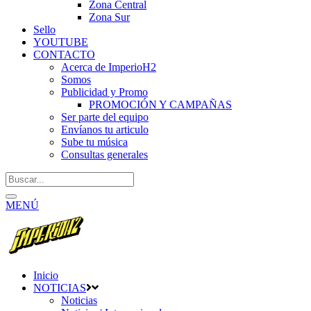
Zona Central
Zona Sur
Sello
YOUTUBE
CONTACTO
Acerca de ImperioH2
Somos
Publicidad y Promo
PROMOCIÓN Y CAMPAÑAS
Ser parte del equipo
Envíanos tu articulo
Sube tu música
Consultas generales
MENÚ
Inicio
NOTICIAS
Noticias