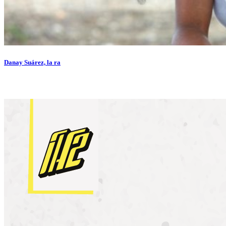
Danay Suárez, la ra