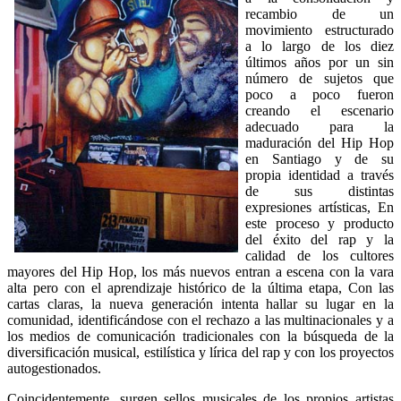
recambio de un
movimiento estructurado
a lo largo de los diez
últimos años por un sin
número de sujetos que
poco a poco fueron
creando el escenario
adecuado para la
maduración del Hip Hop
en Santiago y de su
propia identidad a través
de sus distintas
expresiones artísticas, En
este proceso y producto
del éxito del rap y la
calidad de los cultores
mayores del Hip Hop, los más nuevos entran a escena con la vara
alta pero con el aprendizaje histórico de la última etapa, Con las
cartas claras, la nueva generación intenta hallar su lugar en la
comunidad, identificándose con el rechazo a las multinacionales y a
los medios de comunicación tradicionales con la búsqueda de la
diversificación musical, estilística y lírica del rap y con los proyectos
autogestionados.
Coincidentemente, surgen sellos musicales de los propios artistas