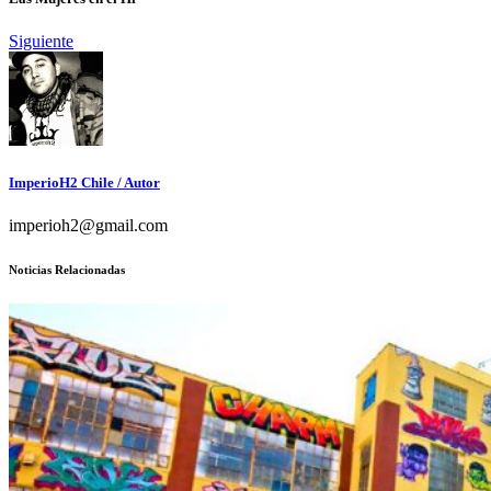
Siguiente
ImperioH2 Chile
/ Autor
imperioh2@gmail.com
Noticias Relacionadas