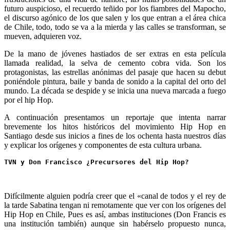
futuro auspicioso, el recuerdo teñido por los fiambres del Mapocho,
el discurso agónico de los que salen y los que entran a el área chica
de Chile, todo, todo se va a la mierda y las calles se transforman, se
mueven, adquieren voz.
De la mano de jóvenes hastiados de ser extras en esta película
llamada realidad, la selva de cemento cobra vida. Son los
protagonistas, las estrellas anónimas del pasaje que hacen su debut
poniéndole pintura, baile y banda de sonido a la capital del orto del
mundo. La década se despide y se inicia una nueva marcada a fuego
por el hip Hop.
A continuación presentamos un reportaje que intenta narrar
brevemente los hitos históricos del movimiento Hip Hop en
Santiago desde sus inicios a fines de los ochenta hasta nuestros días
y explicar los orígenes y componentes de esta cultura urbana.
TVN y Don Francisco ¿Precursores del Hip Hop? 
Difícilmente alguien podría creer que el «canal de todos y el rey de
la tarde Sabatina tengan ni remotamente que ver con los orígenes del
Hip Hop en Chile, Pues es así, ambas instituciones (Don Francis es
una institución también) aunque sin habérselo propuesto nunca,