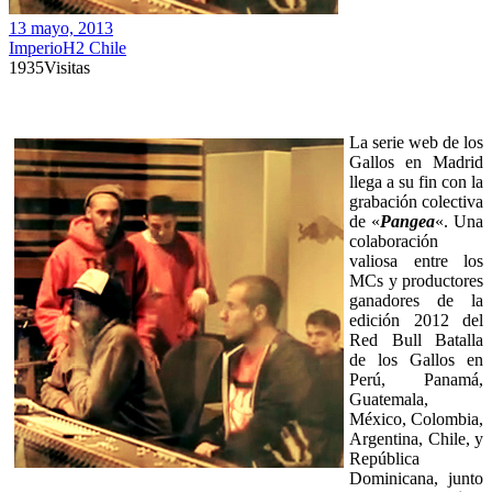
13 mayo, 2013
ImperioH2 Chile
1935
Visitas
La serie web de los
Gallos en Madrid
llega a su fin con la
grabación colectiva
de «
Pangea
«. Una
colaboración
valiosa entre los
MCs y productores
ganadores de la
edición 2012 del
Red Bull Batalla
de los Gallos en
Perú, Panamá,
Guatemala,
México, Colombia,
Argentina, Chile, y
República
Dominicana, junto