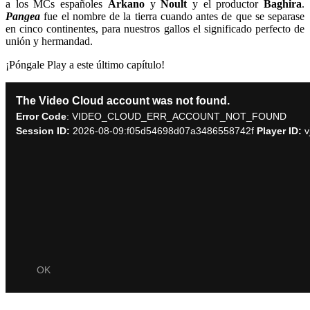
a los MCs españoles
Arkano
y
Noult
y el productor
Baghira
.
Pangea
fue el nombre de la tierra cuando antes de que se separase
en cinco continentes, para nuestros gallos el significado perfecto de
unión y hermandad.
¡Póngale Play a este último capítulo!