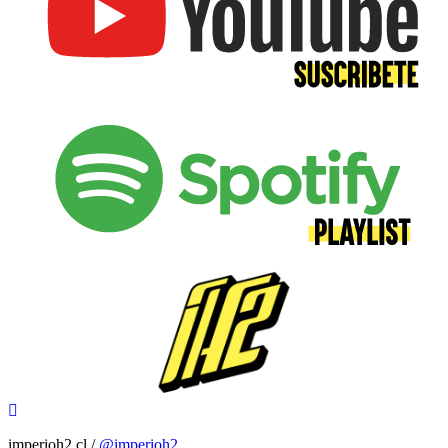
imperioh2.cl /
@imperioh2