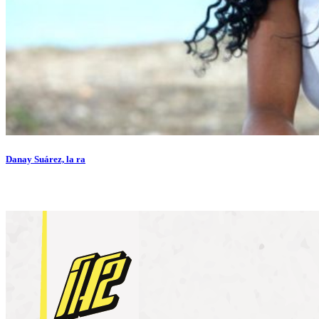
Danay Suárez, la ra