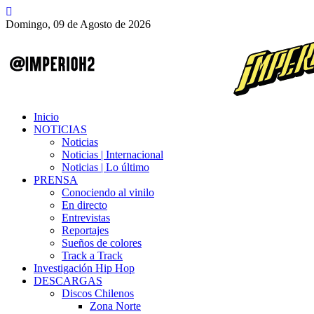
Domingo, 09 de Agosto de 2026
Inicio
NOTICIAS
Noticias
Noticias | Internacional
Noticias | Lo último
PRENSA
Conociendo al vinilo
En directo
Entrevistas
Reportajes
Sueños de colores
Track a Track
Investigación Hip Hop
DESCARGAS
Discos Chilenos
Zona Norte