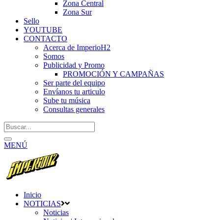
Zona Central
Zona Sur
Sello
YOUTUBE
CONTACTO
Acerca de ImperioH2
Somos
Publicidad y Promo
PROMOCIÓN Y CAMPAÑAS
Ser parte del equipo
Envíanos tu articulo
Sube tu música
Consultas generales
MENÚ
Inicio
NOTICIAS
Noticias