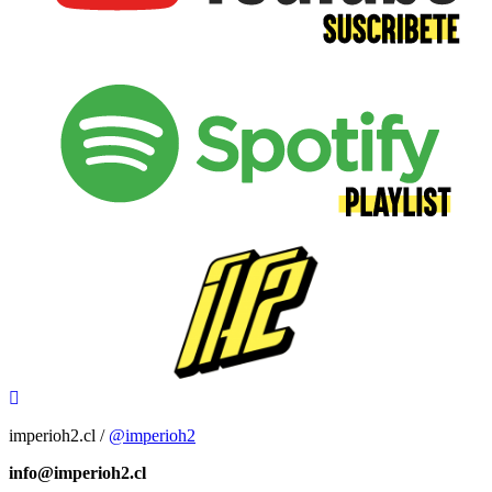
imperioh2.cl /
@imperioh2
info@imperioh2.cl