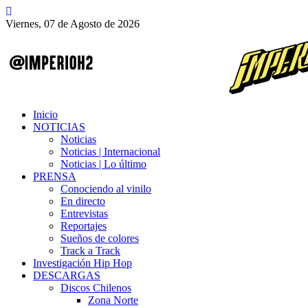
Viernes, 07 de Agosto de 2026
Inicio
NOTICIAS
Noticias
Noticias | Internacional
Noticias | Lo último
PRENSA
Conociendo al vinilo
En directo
Entrevistas
Reportajes
Sueños de colores
Track a Track
Investigación Hip Hop
DESCARGAS
Discos Chilenos
Zona Norte