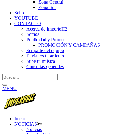
Zona Central
Zona Sur
Sello
YOUTUBE
CONTACTO
Acerca de ImperioH2
Somos
Publicidad y Promo
PROMOCIÓN Y CAMPAÑAS
Ser parte del equipo
Envíanos tu articulo
Sube tu música
Consultas generales
MENÚ
Inicio
NOTICIAS
Noticias