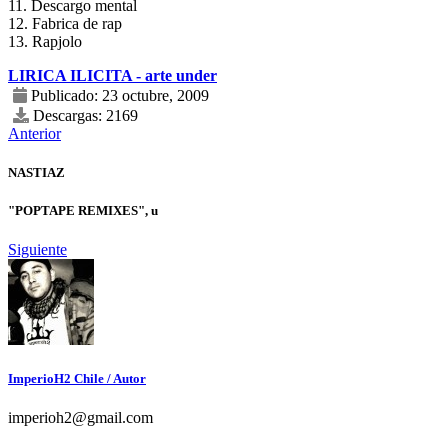
11. Descargo mental
12. Fabrica de rap
13. Rapjolo
LIRICA ILICITA - arte under
Publicado: 23 octubre, 2009
Descargas: 2169
Anterior
NASTIAZ
"POPTAPE REMIXES", u
Siguiente
ImperioH2 Chile
/ Autor
imperioh2@gmail.com