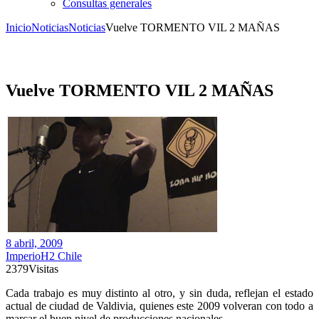
Consultas generales
Inicio
Noticias
Noticias
Vuelve TORMENTO VIL 2 MAÑAS
Vuelve TORMENTO VIL 2 MAÑAS
8 abril, 2009
ImperioH2 Chile
2379
Visitas
Cada trabajo es muy distinto al otro, y sin duda, reflejan el estado
actual de ciudad de Valdivia, quienes este 2009 volveran con todo a
marcar el buen nivel de producciones nacionales.