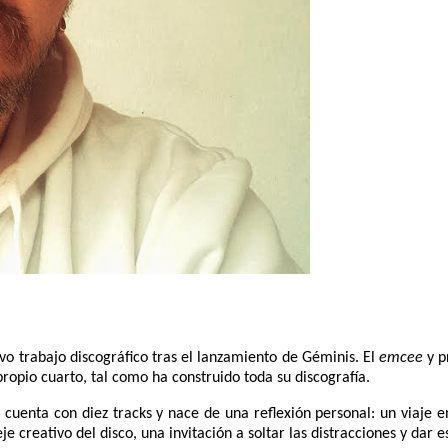
o trabajo discográfico tras el lanzamiento de Géminis. El
emcee
y p
propio cuarto, tal como ha construido toda su discografía.
r”, cuenta con diez tracks y nace de una reflexión personal: un viaje
e creativo del disco, una invitación a soltar las distracciones y dar 