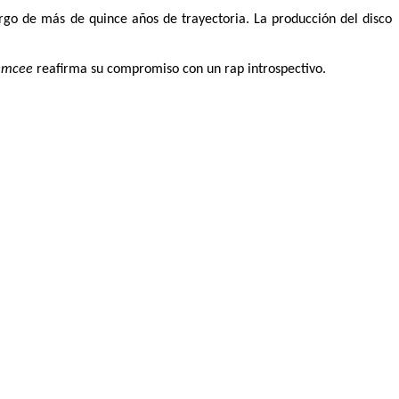
argo de más de quince años de trayectoria. La producción del disco
emcee
reafirma su compromiso con un rap introspectivo.