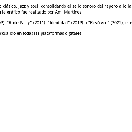
lásico, jazz y soul, consolidando el sello sonoro del rapero a lo l
rte gráfico fue realizado por Ami Martínez.
9), “Rude Party” (2011), “Identidad” (2019) o “Revólver” (2022), el
skualido en todas las plataformas digitales.