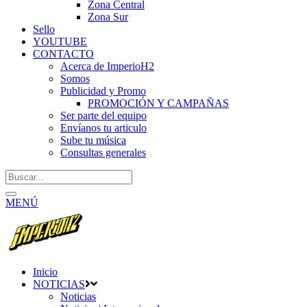
Zona Central
Zona Sur
Sello
YOUTUBE
CONTACTO
Acerca de ImperioH2
Somos
Publicidad y Promo
PROMOCIÓN Y CAMPAÑAS
Ser parte del equipo
Envíanos tu articulo
Sube tu música
Consultas generales
MENÚ
Inicio
NOTICIAS
Noticias