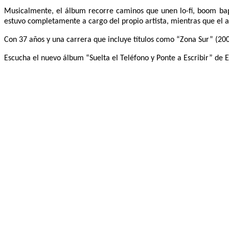
Musicalmente, el álbum recorre caminos que unen lo-fi, boom bap c
estuvo completamente a cargo del propio artista, mientras que el a
Con 37 años y una carrera que incluye títulos como “Zona Sur” (200
Escucha el nuevo álbum “Suelta el Teléfono y Ponte a Escribir” de E