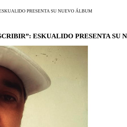
”: ESKUALIDO PRESENTA SU NUEVO ÁLBUM
ESCRIBIR”: ESKUALIDO PRESENTA SU