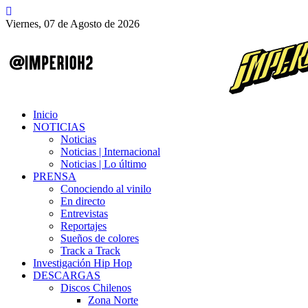
Viernes, 07 de Agosto de 2026
Inicio
NOTICIAS
Noticias
Noticias | Internacional
Noticias | Lo último
PRENSA
Conociendo al vinilo
En directo
Entrevistas
Reportajes
Sueños de colores
Track a Track
Investigación Hip Hop
DESCARGAS
Discos Chilenos
Zona Norte