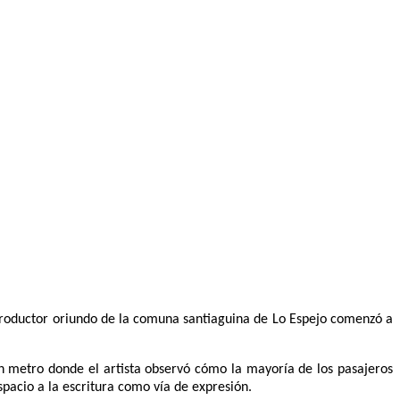
roductor oriundo de la comuna santiaguina de Lo Espejo comenzó a
 en metro donde el artista observó cómo la mayoría de los pasajeros
espacio a la escritura como vía de expresión.